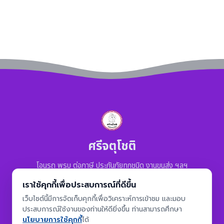
ศรีจตุโชติ
โอนรถ พรบ ต่อภาษี ประกันภัยทุกชนิด งานขนส่ง ฯลฯ
เราใช้คุกกี้เพื่อประสบการณ์ที่ดีขึ้น
เมนูนำทาง
เว็บไซต์นี้มีการจัดเก็บคุกกี้เพื่อวิเคราะห์การเข้าชม และมอบ
ประสบการณ์ใช้งานของท่านให้ดียิ่งขึ้น ท่านสามารถศึกษา
หน้าแรก
นโยบายการใช้คุกกี้
ได้