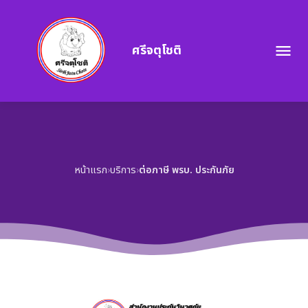
ศรีจตุโชติ
menu
หน้าแรก
›
บริการ
›
ต่อภาษี พรบ. ประกันภัย