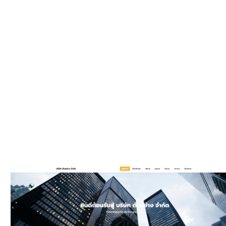
WEBSIT
มีรูปแบบให
และมีพัฒนาเพิ
ประ