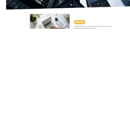
Classic Yellow
Template สำหรับบริษัท
ดิจิทัลและเอเจนซี ครบทั้ง
บริการ แพ็กเกจราคา ทีมงาน
รีวิวลูกค้า และ Gallery ผล