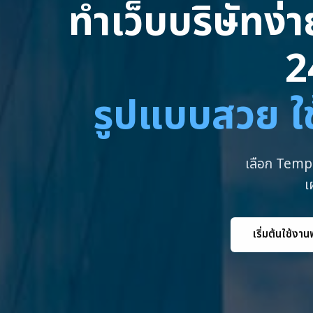
ทำเว็บบริษัทง่
2
รูปแบบสวย ใช
เลือก Templ
เ
เริ่มต้นใช้งาน