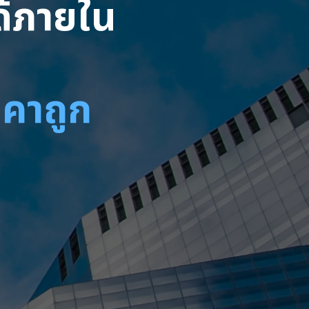
ได้ภายใน
าคาถูก