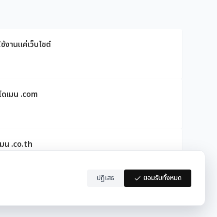
ช้งานแค่เว็บไซต์
ดโดเมน .com
เมน .co.th
ปฏิเสธ
ยอมรับทั้งหมด