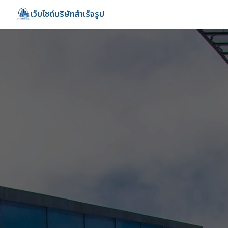
เว็บไซต์บริษัทสำเร็จรูป