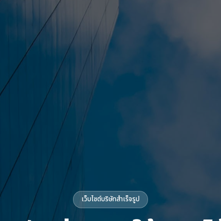
เว็บไซต์บริษัทสำเร็จรูป