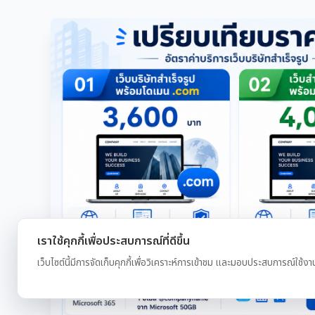
เราใช้คุกกี้เพื่อประสบการณ์ที่ดีขึ้น
เว็บไซต์นี้มีการจัดเก็บคุกกี้เพื่อวิเคราะห์การเข้าชม และมอบประสบการณ์ใช้งา