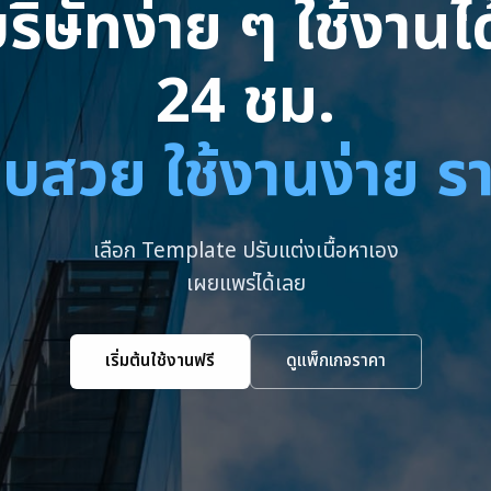
ริษัทง่าย ๆ ใช้งาน
24 ชม.
บสวย ใช้งานง่าย ร
เลือก Template ปรับแต่งเนื้อหาเอง
เผยแพร่ได้เลย
เริ่มต้นใช้งานฟรี
ดูแพ็กเกจราคา