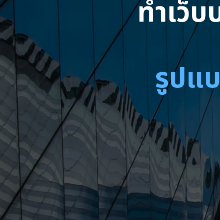
ทำเว็บบ
รูปแบ