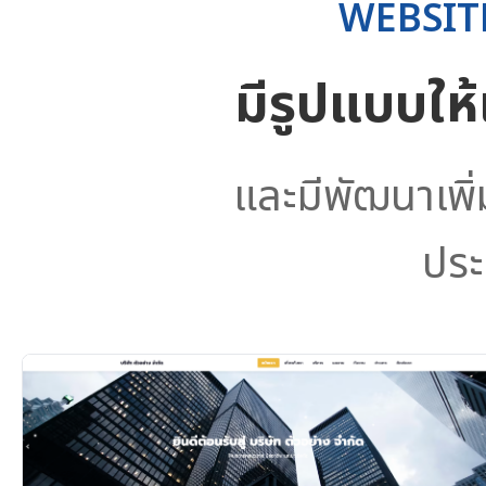
WEBSIT
มีรูปแบบให
และมีพัฒนาเพิ
ประ