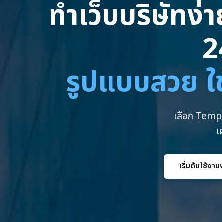
ทำเว็บบริษัทง่
2
รูปแบบสวย ใช
เลือก Templ
เ
เริ่มต้นใช้งาน