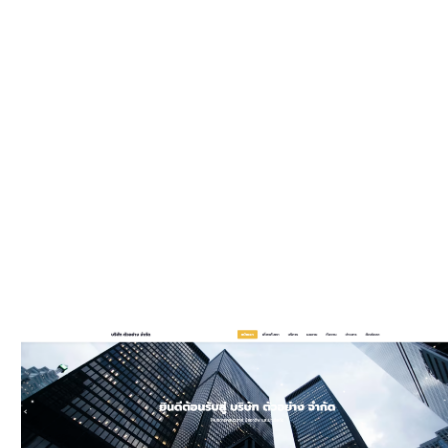
WEBSIT
มีรูปแบบให
และมีพัฒนาเพิ
ประ