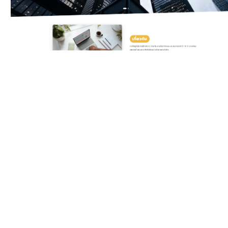
Classic Yellow
Template สำหรับบริษัท
ดิจิทัลและเอเจนซี ครบทั้ง
บริการ แพ็กเกจราคา ทีมงาน
รีวิวลูกค้า และ Gallery ผล