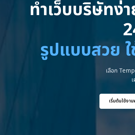
ทำเว็บบริษัทง่
2
รูปแบบสวย ใช
เลือก Templ
เ
เริ่มต้นใช้งาน