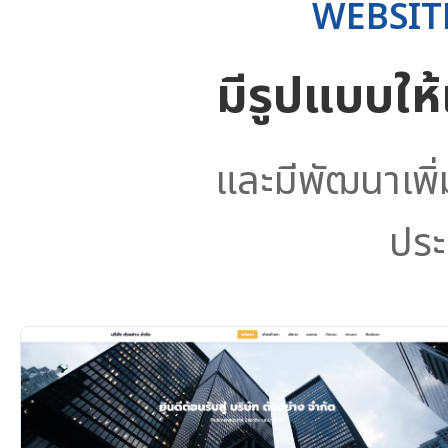
WEBSIT
มีรูปแบบให
และมีพัฒนาเพิ
ประ