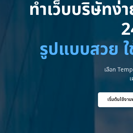
ทำเว็บบริษัทง่
2
รูปแบบสวย ใช
เลือก Templ
เ
เริ่มต้นใช้งาน