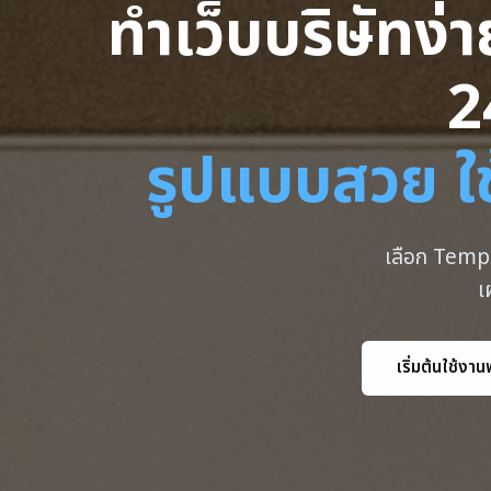
ทำเว็บบริษัทง่
2
รูปแบบสวย ใช
เลือก Templ
เ
เริ่มต้นใช้งาน