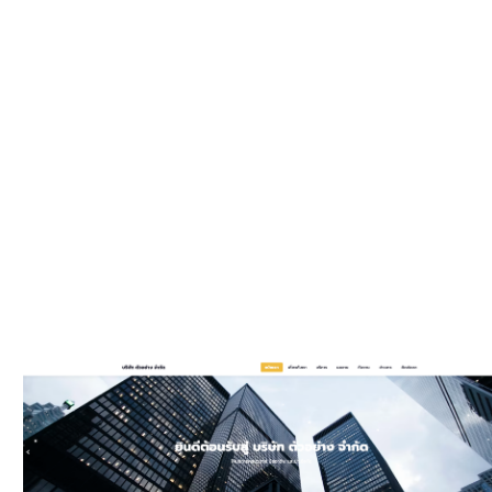
WEBSIT
มีรูปแบบให
และมีพัฒนาเพิ
ประ