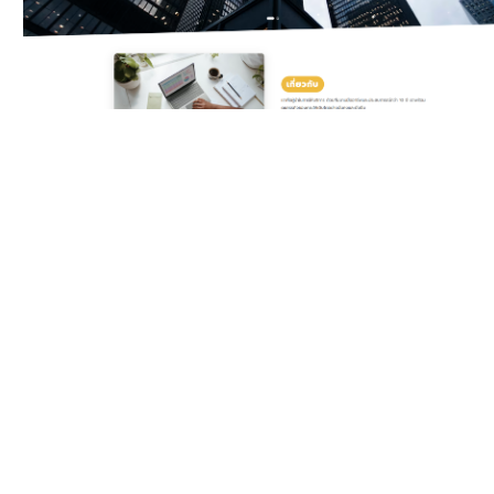
Classic Yellow
Template สำหรับบริษัท
ดิจิทัลและเอเจนซี ครบทั้ง
บริการ แพ็กเกจราคา ทีมงาน
รีวิวลูกค้า และ Gallery ผล