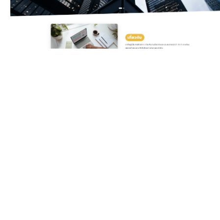
Classic Yellow
Template สำหรับบริษัท
ดิจิทัลและเอเจนซี ครบทั้ง
บริการ แพ็กเกจราคา ทีมงาน
รีวิวลูกค้า และ Gallery ผล