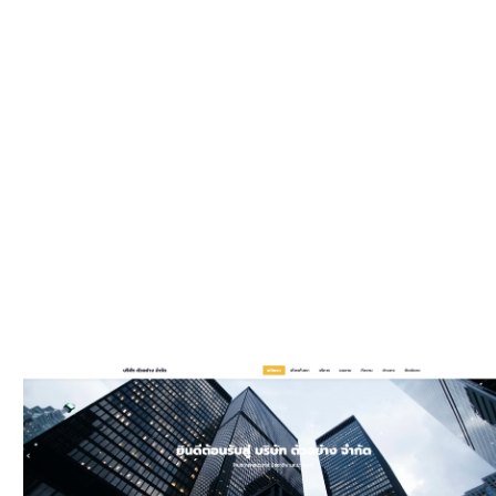
WEBSIT
มีรูปแบบให
และมีพัฒนาเพิ
ประ