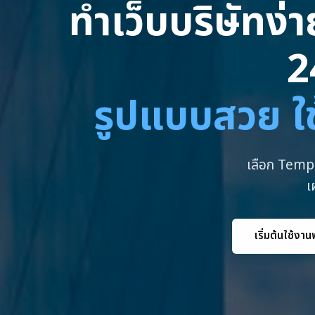
ทำเว็บบริษัทง่
2
รูปแบบสวย ใช
เลือก Templ
เ
เริ่มต้นใช้งาน