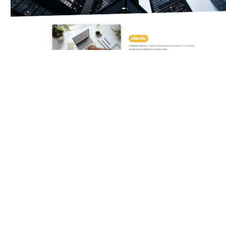
Classic Yellow
Template สำหรับบริษัท
ดิจิทัลและเอเจนซี ครบทั้ง
บริการ แพ็กเกจราคา ทีมงาน
รีวิวลูกค้า และ Gallery ผล