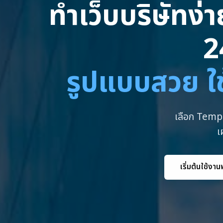
ทำเว็บบริษัทง่
2
รูปแบบสวย ใช
เลือก Templ
เ
เริ่มต้นใช้งาน