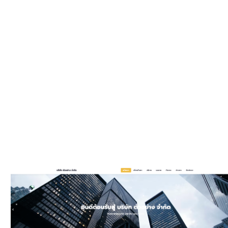
WEBSIT
มีรูปแบบให
และมีพัฒนาเพิ
ประ