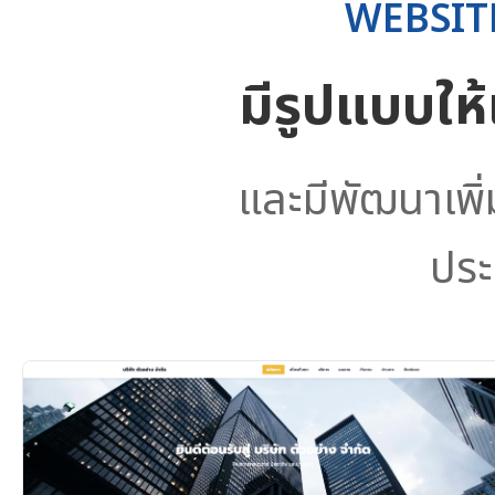
WEBSIT
มีรูปแบบให
และมีพัฒนาเพิ
ประ