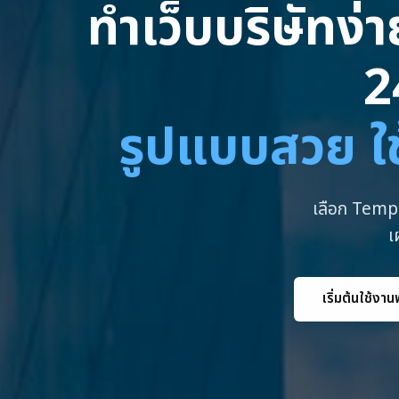
ทำเว็บบริษัทง่
2
รูปแบบสวย ใช
เลือก Templ
เ
เริ่มต้นใช้งาน