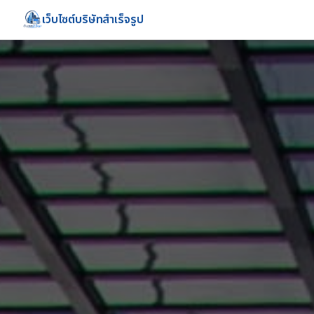
เว็บไซต์บริษัทสำเร็จรูป