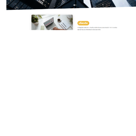
Classic Yellow
Template สำหรับบริษัท
ดิจิทัลและเอเจนซี ครบทั้ง
บริการ แพ็กเกจราคา ทีมงาน
รีวิวลูกค้า และ Gallery ผล