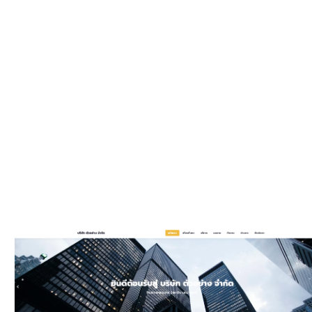
WEBSIT
มีรูปแบบให
และมีพัฒนาเพิ
ประ