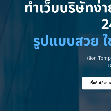
ทำเว็บบริษัทง่
2
รูปแบบสวย ใช
เลือก Templ
เ
เริ่มต้นใช้งาน