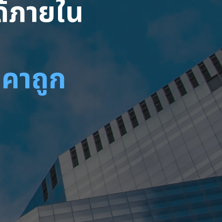
ได้ภายใน
าคาถูก