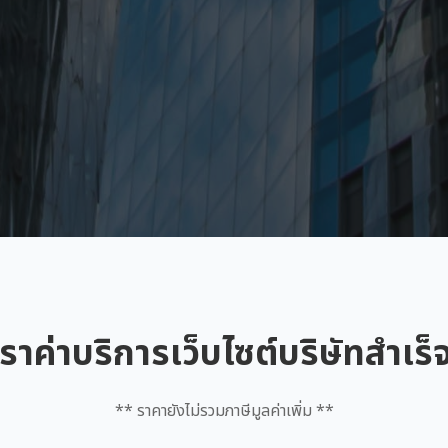
ราค่าบริการเว็บไซต์บริษัทสำเร็
** ราคายังไม่รวมภาษีมูลค่าเพิ่ม **