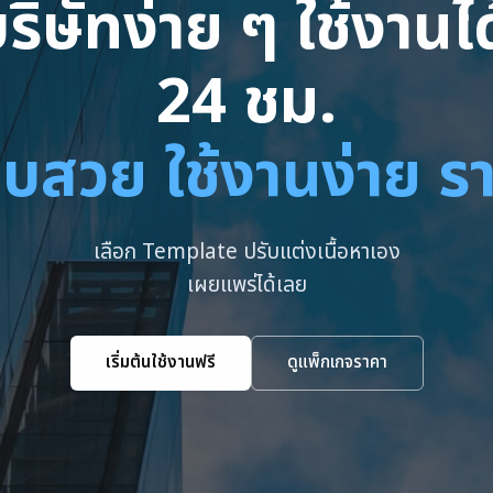
ริษัทง่าย ๆ ใช้งาน
24 ชม.
บสวย ใช้งานง่าย ร
เลือก Template ปรับแต่งเนื้อหาเอง
เผยแพร่ได้เลย
เริ่มต้นใช้งานฟรี
ดูแพ็กเกจราคา