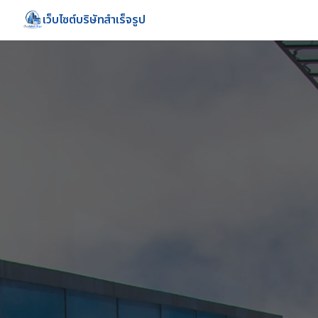
เว็บไซต์บริษัทสำเร็จรูป