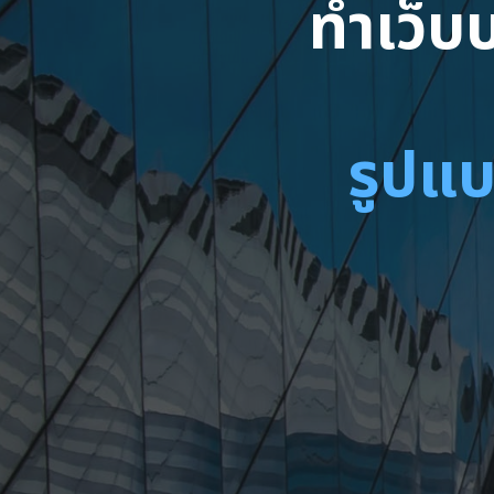
ทำเว็บบ
รูปแบ