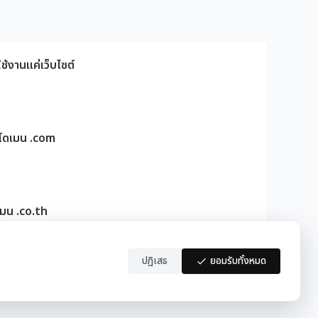
ช้งานแค่เว็บไซต์
ดโดเมน .com
เมน .co.th
ปฏิเสธ
ยอมรับทั้งหมด