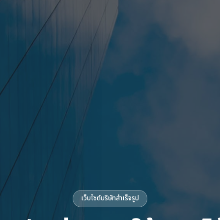
เว็บไซต์บริษัทสำเร็จรูป