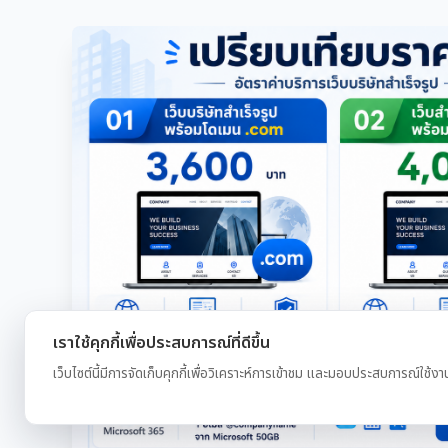
เราใช้คุกกี้เพื่อประสบการณ์ที่ดีขึ้น
เว็บไซต์นี้มีการจัดเก็บคุกกี้เพื่อวิเคราะห์การเข้าชม และมอบประสบการณ์ใช้งา