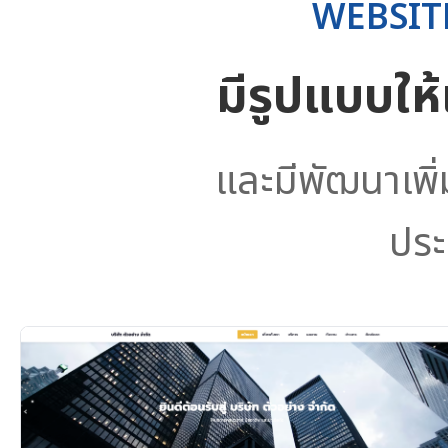
WEBSIT
มีรูปแบบให
และมีพัฒนาเพิ
ประ