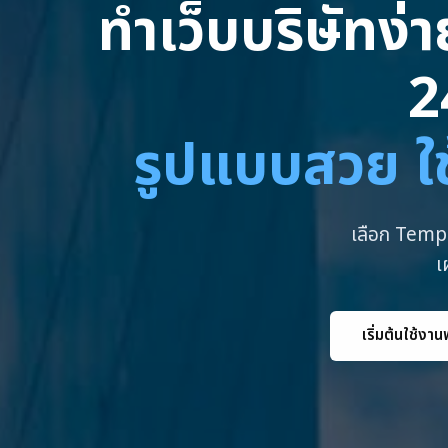
ทำเว็บบริษัทง่
2
รูปแบบสวย ใช
เลือก Templ
เ
เริ่มต้นใช้งาน