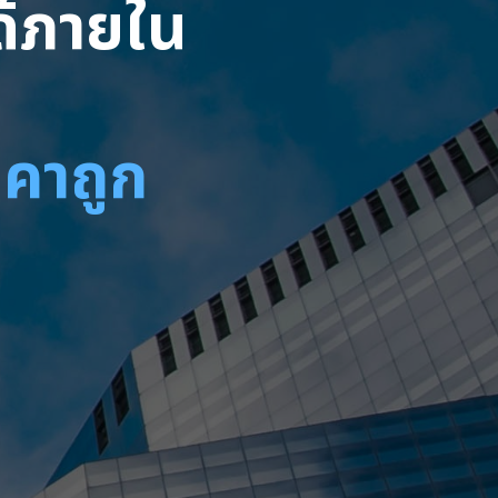
ได้ภายใน
าคาถูก