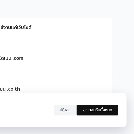
ช้งานแค่เว็บไซต์
ดโดเมน .com
เมน .co.th
ปฏิเสธ
ยอมรับทั้งหมด