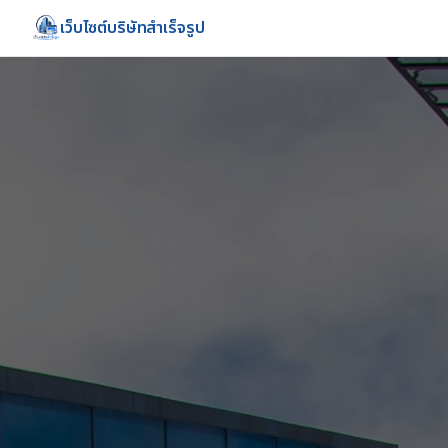
เว็บไซต์บริษัทสำเร็จรูป