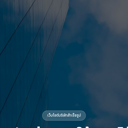
เว็บไซต์บริษัทสำเร็จรูป