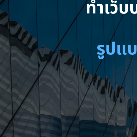
ทำเว็บบ
รูปแบ