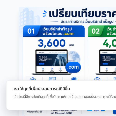
เราใช้คุกกี้เพื่อประสบการณ์ที่ดีขึ้น
เว็บไซต์นี้มีการจัดเก็บคุกกี้เพื่อวิเคราะห์การเข้าชม และมอบประสบการณ์ใช้งา