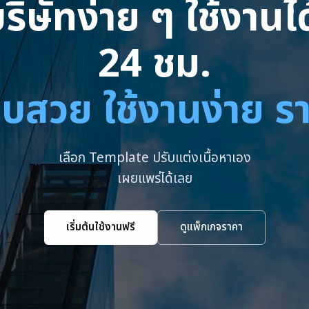
ริษัทง่าย ๆ ใช้งาน
24 ชม.
บสวย ใช้งานง่าย ร
เลือก Template ปรับแต่งเนื้อหาเอง
เผยแพร่ได้เลย
เริ่มต้นใช้งานฟรี
ดูแพ็กเกจราคา