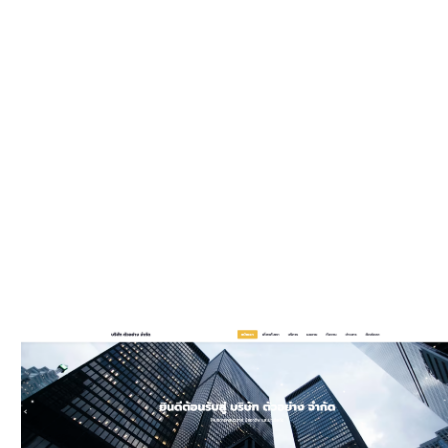
WEBSIT
มีรูปแบบให
และมีพัฒนาเพิ
ประ