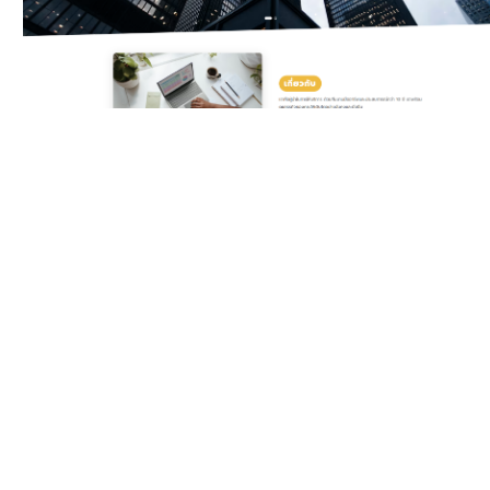
Classic Yellow
Template สำหรับบริษัท
ดิจิทัลและเอเจนซี ครบทั้ง
บริการ แพ็กเกจราคา ทีมงาน
รีวิวลูกค้า และ Gallery ผล