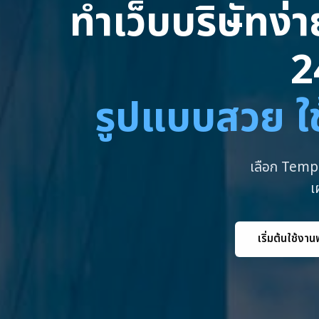
ทำเว็บบริษัทง่
2
รูปแบบสวย ใช
เลือก Templ
เ
เริ่มต้นใช้งาน