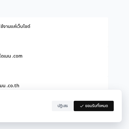
ช้งานแค่เว็บไซต์
ดโดเมน .com
เมน .co.th
ปฏิเสธ
ยอมรับทั้งหมด