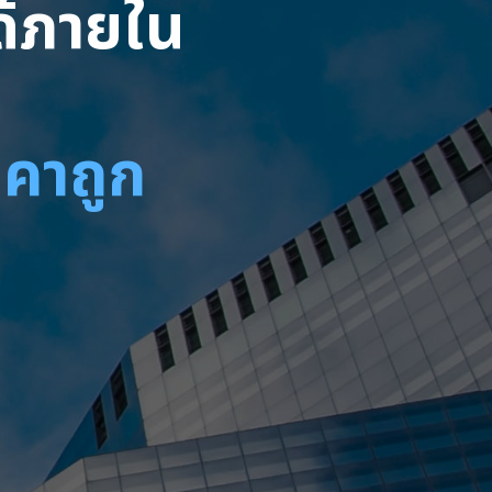
ได้ภายใน
าคาถูก