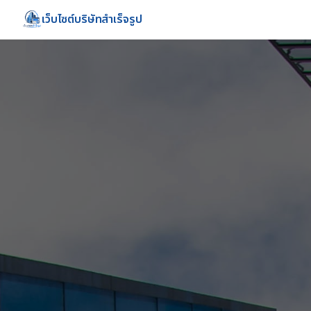
เว็บไซต์บริษัทสำเร็จรูป