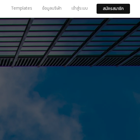
Templates
ข้อมูลบริษัท
เข้าสู่ระบบ
สมัครสมาชิก