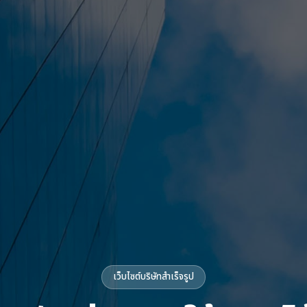
เว็บไซต์บริษัทสำเร็จรูป