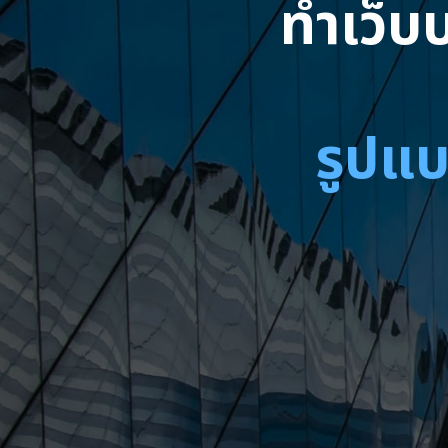
ทำเว็บบ
รูปแบ