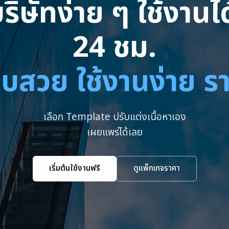
ริษัทง่าย ๆ ใช้งาน
24 ชม.
บสวย ใช้งานง่าย ร
เลือก Template ปรับแต่งเนื้อหาเอง
เผยแพร่ได้เลย
เริ่มต้นใช้งานฟรี
ดูแพ็กเกจราคา