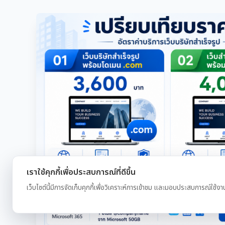
เราใช้คุกกี้เพื่อประสบการณ์ที่ดีขึ้น
เว็บไซต์นี้มีการจัดเก็บคุกกี้เพื่อวิเคราะห์การเข้าชม และมอบประสบการณ์ใช้งา