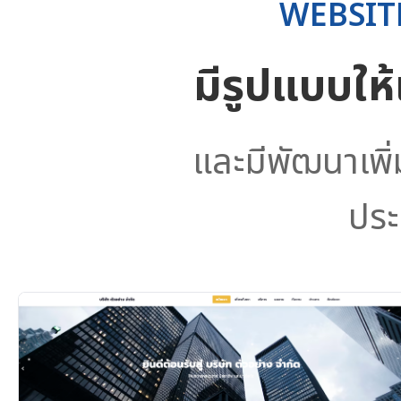
WEBSIT
มีรูปแบบให
และมีพัฒนาเพิ
ประ