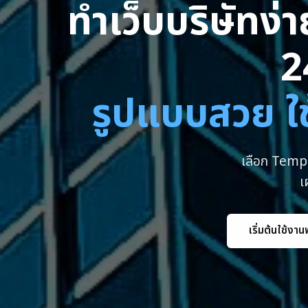
ทำเว็บบริษัทง่
2
รูปแบบสวย ใช
เลือก Templ
เ
เริ่มต้นใช้งาน