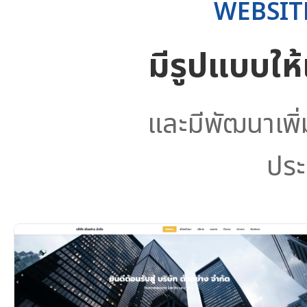
WEBSIT
มีรูปแบบให
และมีพัฒนาเพิ
ประ