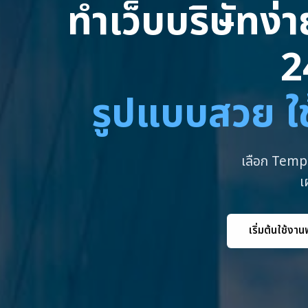
ทำเว็บบริษัทง่
2
รูปแบบสวย ใช
เลือก Templ
เ
เริ่มต้นใช้งาน