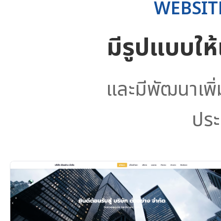
WEBSIT
มีรูปแบบให
และมีพัฒนาเพิ
ประ