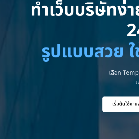
ทำเว็บบริษัทง่
2
รูปแบบสวย ใช
เลือก Templ
เ
เริ่มต้นใช้งาน