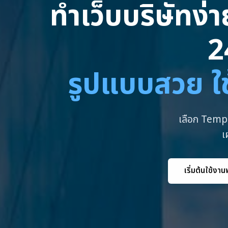
ทำเว็บบริษัทง่
2
รูปแบบสวย ใช
เลือก Templ
เ
เริ่มต้นใช้งาน