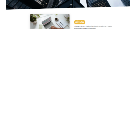
Classic Yellow
Template สำหรับบริษัท
ดิจิทัลและเอเจนซี ครบทั้ง
บริการ แพ็กเกจราคา ทีมงาน
รีวิวลูกค้า และ Gallery ผล