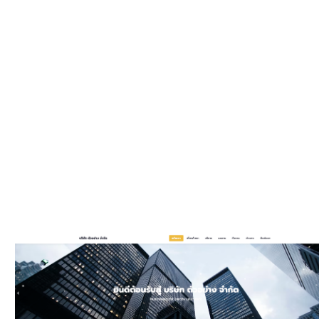
WEBSIT
มีรูปแบบให
และมีพัฒนาเพิ
ประ