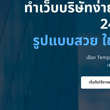
ทำเว็บบริษัทง่
2
รูปแบบสวย ใช
เลือก Templ
เ
เริ่มต้นใช้งาน