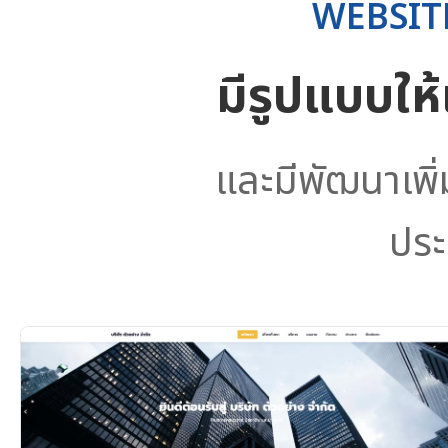
WEBSIT
มีรูปแบบให
และมีพัฒนาเพิ
ประ