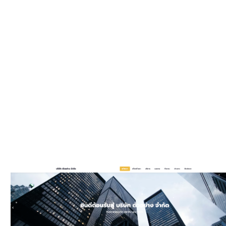
WEBSIT
มีรูปแบบให
และมีพัฒนาเพิ
ประ