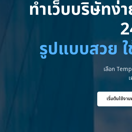
ทำเว็บบริษัทง่
2
รูปแบบสวย ใช
เลือก Templ
เ
เริ่มต้นใช้งาน