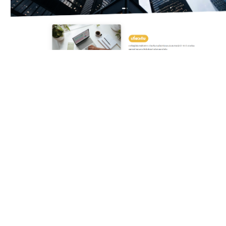
Classic Yellow
Template สำหรับบริษัท
ดิจิทัลและเอเจนซี ครบทั้ง
บริการ แพ็กเกจราคา ทีมงาน
รีวิวลูกค้า และ Gallery ผล