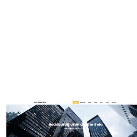
WEBSIT
มีรูปแบบให
และมีพัฒนาเพิ
ประ