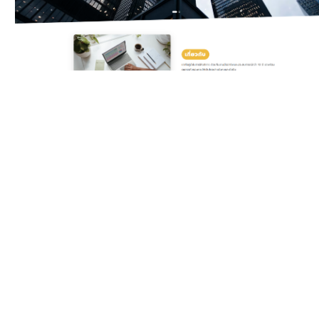
Classic Yellow
Template สำหรับบริษัท
ดิจิทัลและเอเจนซี ครบทั้ง
บริการ แพ็กเกจราคา ทีมงาน
รีวิวลูกค้า และ Gallery ผล