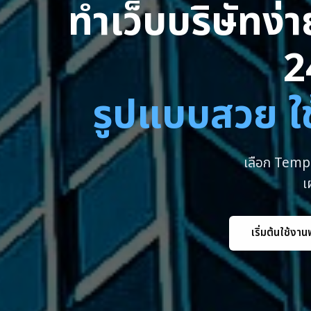
ทำเว็บบริษัทง่
2
รูปแบบสวย ใช
เลือก Templ
เ
เริ่มต้นใช้งาน