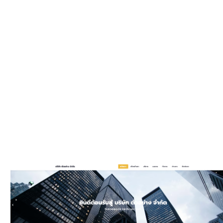
WEBSIT
มีรูปแบบให
และมีพัฒนาเพิ
ประ