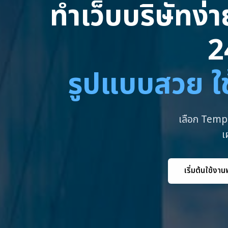
ทำเว็บบริษัทง่
2
รูปแบบสวย ใช
เลือก Templ
เ
เริ่มต้นใช้งาน