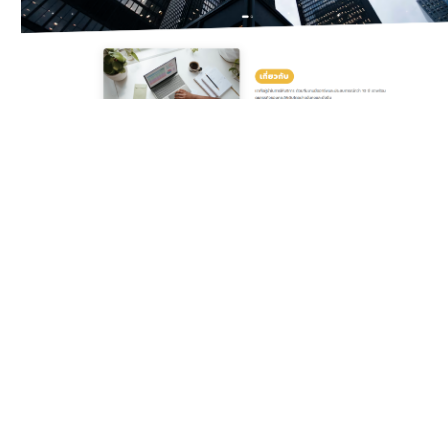
Classic Yellow
Template สำหรับบริษัท
ดิจิทัลและเอเจนซี ครบทั้ง
บริการ แพ็กเกจราคา ทีมงาน
รีวิวลูกค้า และ Gallery ผล