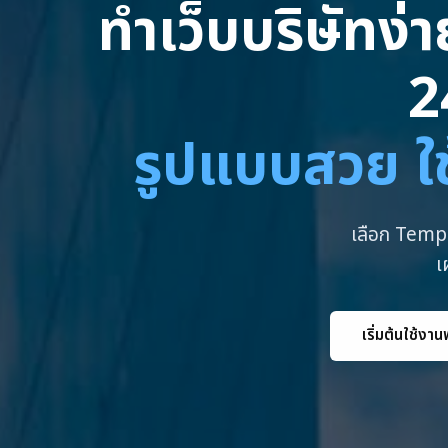
ทำเว็บบริษัทง่
2
รูปแบบสวย ใช
เลือก Templ
เ
เริ่มต้นใช้งาน