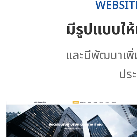
WEBSIT
มีรูปแบบให
และมีพัฒนาเพิ
ประ