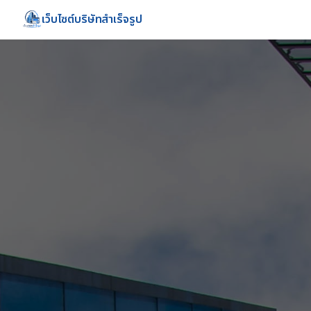
เว็บไซต์บริษัทสำเร็จรูป