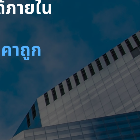
ได้ภายใน
าคาถูก