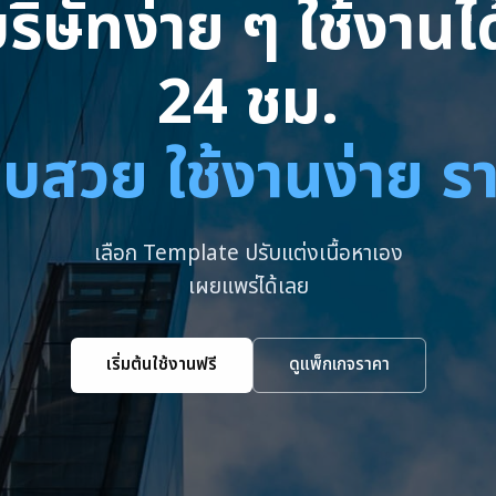
ริษัทง่าย ๆ ใช้งาน
24 ชม.
บสวย ใช้งานง่าย ร
เลือก Template ปรับแต่งเนื้อหาเอง
เผยแพร่ได้เลย
เริ่มต้นใช้งานฟรี
ดูแพ็กเกจราคา