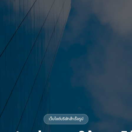
เว็บไซต์บริษัทสำเร็จรูป