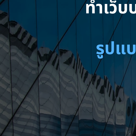
ทำเว็บบ
รูปแบ