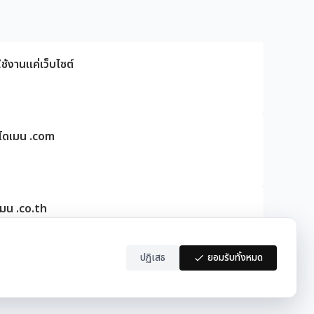
ช้งานแค่เว็บไซต์
ดโดเมน .com
เมน .co.th
ปฏิเสธ
ยอมรับทั้งหมด