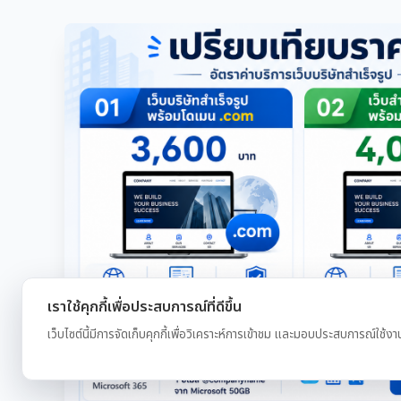
เราใช้คุกกี้เพื่อประสบการณ์ที่ดีขึ้น
เว็บไซต์นี้มีการจัดเก็บคุกกี้เพื่อวิเคราะห์การเข้าชม และมอบประสบการณ์ใช้งา