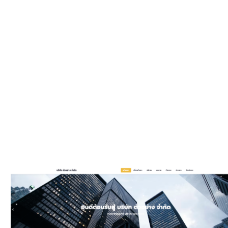
WEBSIT
มีรูปแบบให
และมีพัฒนาเพิ
ประ