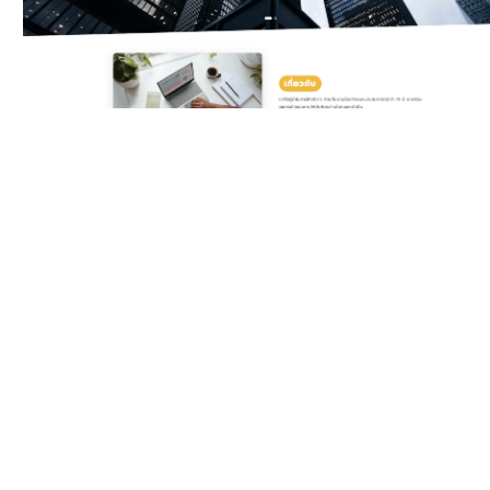
Classic Yellow
Template สำหรับบริษัท
ดิจิทัลและเอเจนซี ครบทั้ง
บริการ แพ็กเกจราคา ทีมงาน
รีวิวลูกค้า และ Gallery ผล