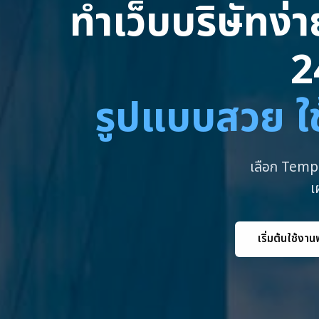
ทำเว็บบริษัทง่
2
รูปแบบสวย ใช
เลือก Templ
เ
เริ่มต้นใช้งาน