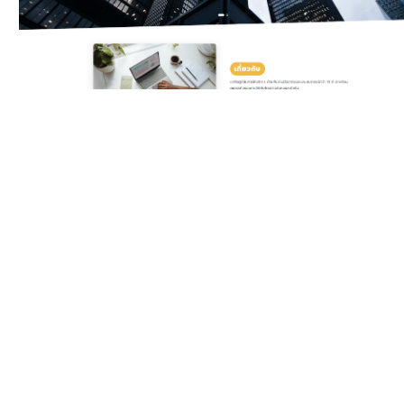
Classic Yellow
Template สำหรับบริษัท
ดิจิทัลและเอเจนซี ครบทั้ง
บริการ แพ็กเกจราคา ทีมงาน
รีวิวลูกค้า และ Gallery ผล