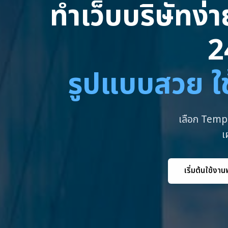
ทำเว็บบริษัทง่
2
รูปแบบสวย ใช
เลือก Templ
เ
เริ่มต้นใช้งาน