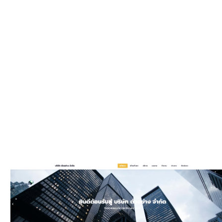
WEBSIT
มีรูปแบบให
และมีพัฒนาเพิ
ประ