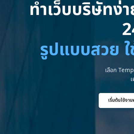
ทำเว็บบริษัทง่
2
รูปแบบสวย ใช
เลือก Templ
เ
เริ่มต้นใช้งาน