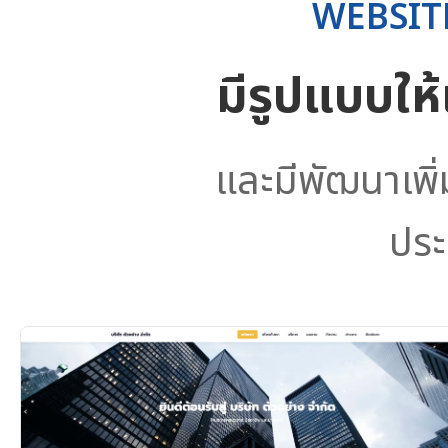
WEBSIT
มีรูปแบบให
และมีพัฒนาเพิ
ประ