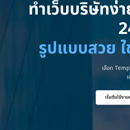
ทำเว็บบริษัทง่
2
รูปแบบสวย ใช
เลือก Templ
เ
เริ่มต้นใช้งาน