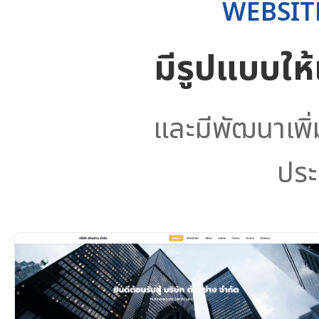
WEBSIT
มีรูปแบบให
และมีพัฒนาเพิ
ประ