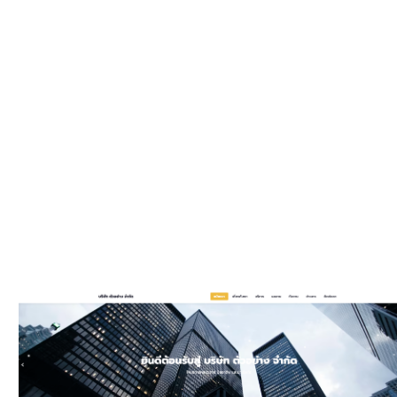
WEBSIT
มีรูปแบบให
และมีพัฒนาเพิ
ประ