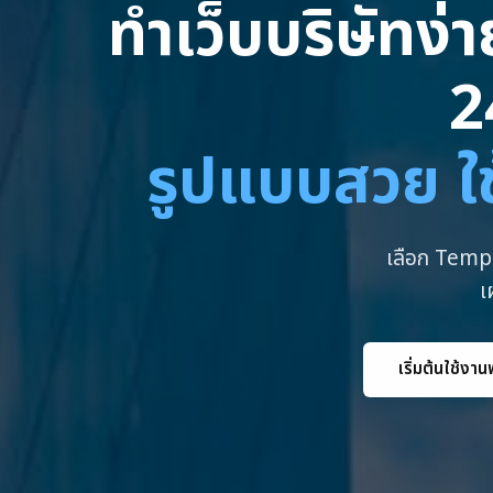
ทำเว็บบริษัทง่
2
รูปแบบสวย ใช
เลือก Templ
เ
เริ่มต้นใช้งาน