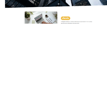
Classic Yellow
Template สำหรับบริษัท
ดิจิทัลและเอเจนซี ครบทั้ง
บริการ แพ็กเกจราคา ทีมงาน
รีวิวลูกค้า และ Gallery ผล