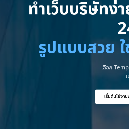
ทำเว็บบริษัทง่
2
รูปแบบสวย ใช
เลือก Templ
เ
เริ่มต้นใช้งาน