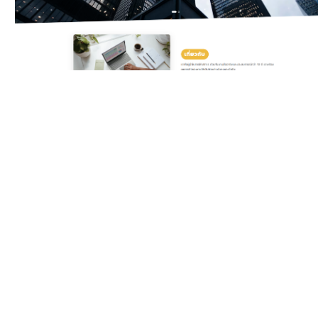
Classic Yellow
Template สำหรับบริษัท
ดิจิทัลและเอเจนซี ครบทั้ง
บริการ แพ็กเกจราคา ทีมงาน
รีวิวลูกค้า และ Gallery ผล