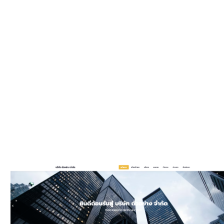
WEBSIT
มีรูปแบบให
และมีพัฒนาเพิ
ประ