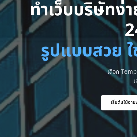
ทำเว็บบริษัทง่
2
รูปแบบสวย ใช
เลือก Templ
เ
เริ่มต้นใช้งาน