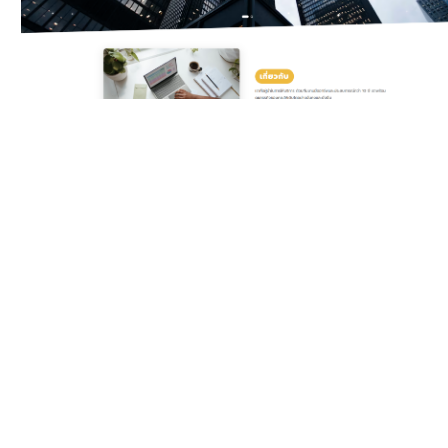
Classic Yellow
Template สำหรับบริษัท
ดิจิทัลและเอเจนซี ครบทั้ง
บริการ แพ็กเกจราคา ทีมงาน
รีวิวลูกค้า และ Gallery ผล