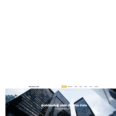
WEBSIT
มีรูปแบบให
และมีพัฒนาเพิ
ประ