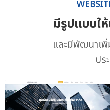
WEBSIT
มีรูปแบบให
และมีพัฒนาเพิ
ประ