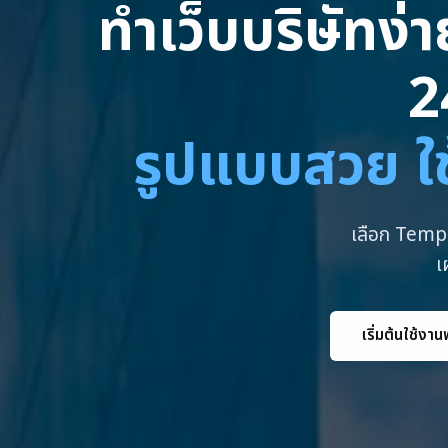
ทำเว็บบริษัทง่
2
รูปแบบสวย ใช
เลือก Templ
เ
เริ่มต้นใช้งาน