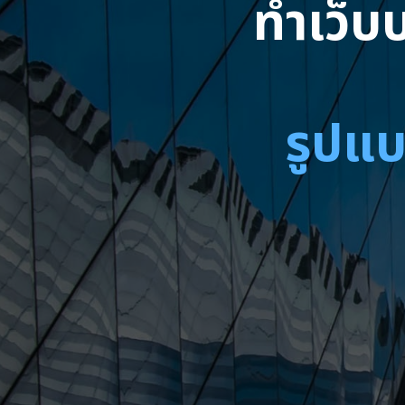
ทำเว็บบ
รูปแบ