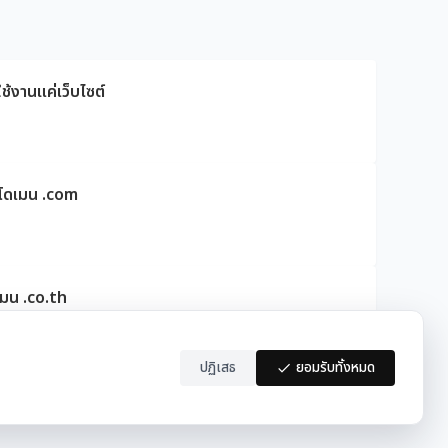
ช้งานแค่เว็บไซต์
ดโดเมน .com
เมน .co.th
ปฏิเสธ
ยอมรับทั้งหมด