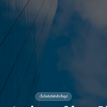
เว็บไซต์บริษัทสำเร็จรูป