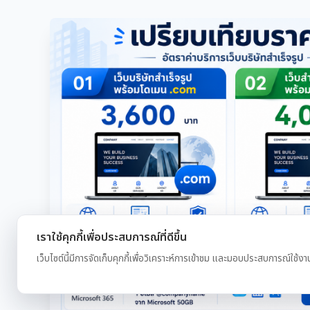
เราใช้คุกกี้เพื่อประสบการณ์ที่ดีขึ้น
เว็บไซต์นี้มีการจัดเก็บคุกกี้เพื่อวิเคราะห์การเข้าชม และมอบประสบการณ์ใช้งา