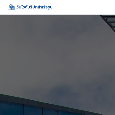
เว็บไซต์บริษัทสำเร็จรูป