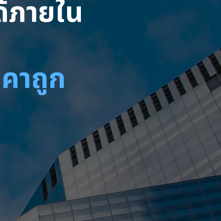
ได้ภายใน
าคาถูก