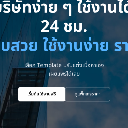
ริษัทง่าย ๆ ใช้งาน
24 ชม.
บสวย ใช้งานง่าย ร
เลือก Template ปรับแต่งเนื้อหาเอง
เผยแพร่ได้เลย
เริ่มต้นใช้งานฟรี
ดูแพ็กเกจราคา