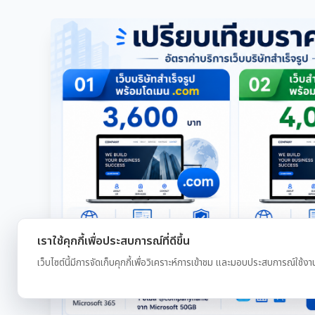
เราใช้คุกกี้เพื่อประสบการณ์ที่ดีขึ้น
เว็บไซต์นี้มีการจัดเก็บคุกกี้เพื่อวิเคราะห์การเข้าชม และมอบประสบการณ์ใช้งา