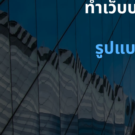
ทำเว็บบ
รูปแบ