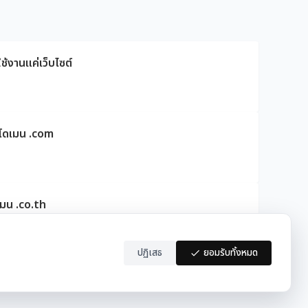
ช้งานแค่เว็บไซต์
ดโดเมน .com
เมน .co.th
ปฏิเสธ
ยอมรับทั้งหมด