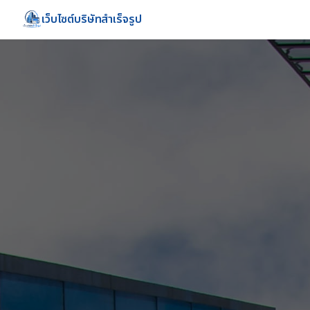
เว็บไซต์บริษัทสำเร็จรูป