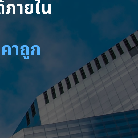
ได้ภายใน
าคาถูก