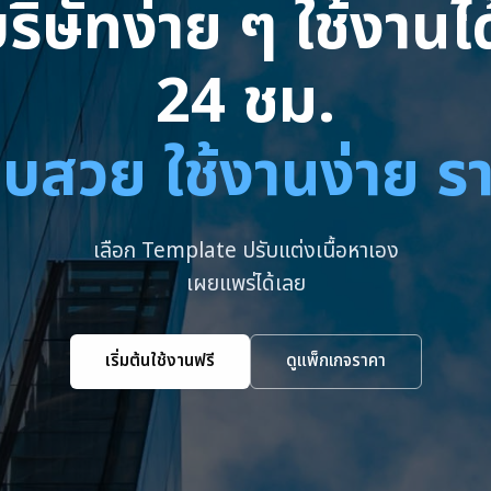
ริษัทง่าย ๆ ใช้งาน
24 ชม.
บสวย ใช้งานง่าย ร
เลือก Template ปรับแต่งเนื้อหาเอง
เผยแพร่ได้เลย
เริ่มต้นใช้งานฟรี
ดูแพ็กเกจราคา