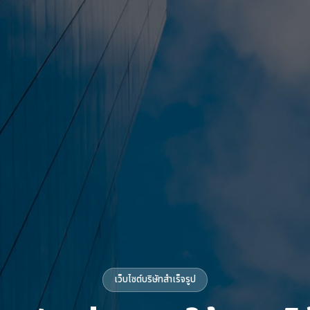
เว็บไซต์บริษัทสำเร็จรูป