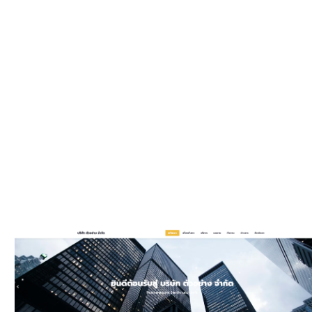
WEBSIT
มีรูปแบบให
และมีพัฒนาเพิ
ประ