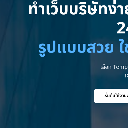
ทำเว็บบริษัทง่
2
รูปแบบสวย ใช
เลือก Templ
เ
เริ่มต้นใช้งาน