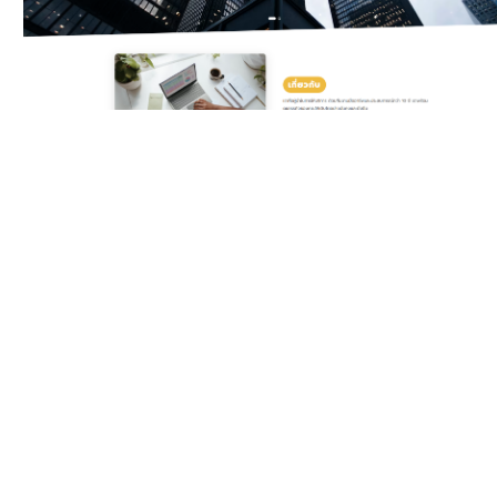
Classic Yellow
Template สำหรับบริษัท
ดิจิทัลและเอเจนซี ครบทั้ง
บริการ แพ็กเกจราคา ทีมงาน
รีวิวลูกค้า และ Gallery ผล