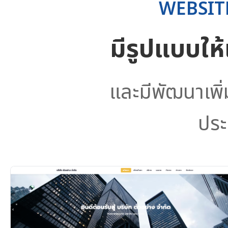
WEBSIT
มีรูปแบบให
และมีพัฒนาเพิ
ประ