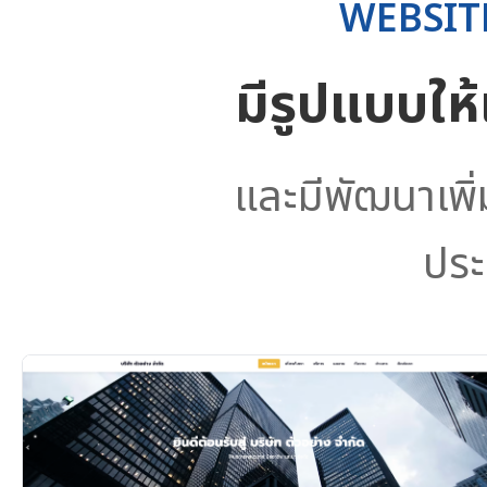
WEBSIT
มีรูปแบบให
และมีพัฒนาเพิ
ประ