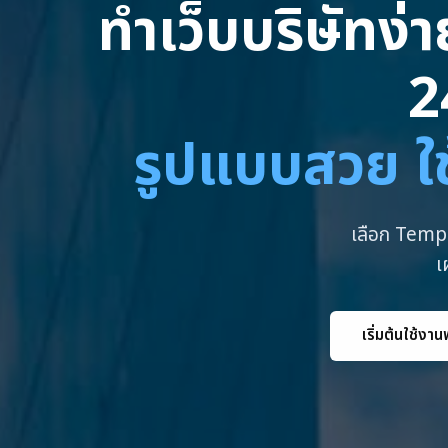
ทำเว็บบริษัทง่
2
รูปแบบสวย ใช
เลือก Templ
เ
เริ่มต้นใช้งาน