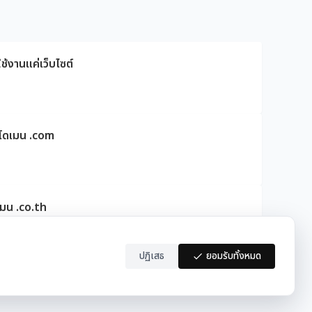
ช้งานแค่เว็บไซต์
ดโดเมน .com
เมน .co.th
ปฏิเสธ
ยอมรับทั้งหมด