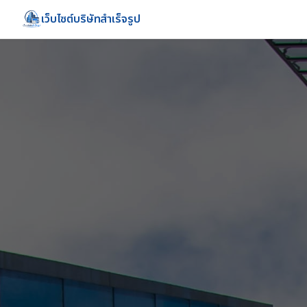
เว็บไซต์บริษัทสำเร็จรูป