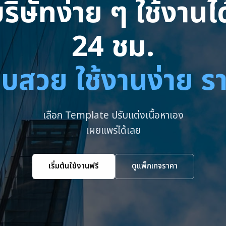
ริษัทง่าย ๆ ใช้งาน
24 ชม.
บสวย ใช้งานง่าย ร
เลือก Template ปรับแต่งเนื้อหาเอง
เผยแพร่ได้เลย
เริ่มต้นใช้งานฟรี
ดูแพ็กเกจราคา