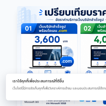
เราใช้คุกกี้เพื่อประสบการณ์ที่ดีขึ้น
เว็บไซต์นี้มีการจัดเก็บคุกกี้เพื่อวิเคราะห์การเข้าชม และมอบประสบการณ์ใช้งา