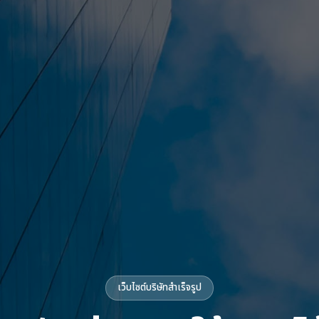
เว็บไซต์บริษัทสำเร็จรูป