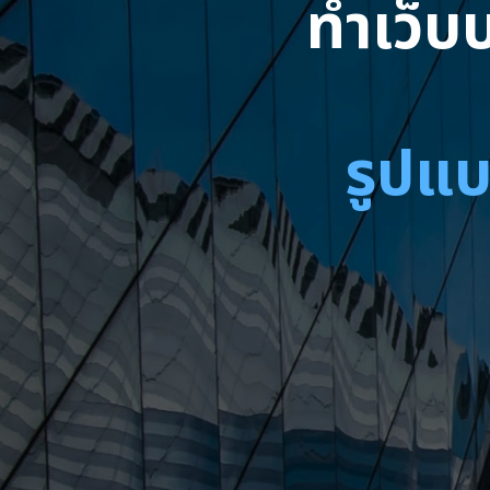
ทำเว็บบ
รูปแบ