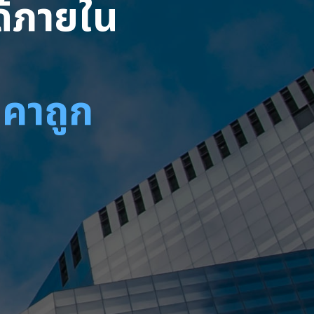
ได้ภายใน
าคาถูก