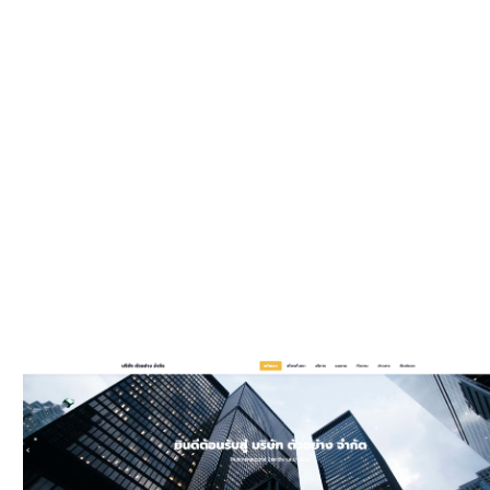
WEBSIT
มีรูปแบบให
และมีพัฒนาเพิ
ประ