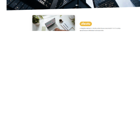
Classic Yellow
Template สำหรับบริษัท
ดิจิทัลและเอเจนซี ครบทั้ง
บริการ แพ็กเกจราคา ทีมงาน
รีวิวลูกค้า และ Gallery ผล