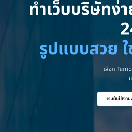
ทำเว็บบริษัทง่
2
รูปแบบสวย ใช
เลือก Templ
เ
เริ่มต้นใช้งาน