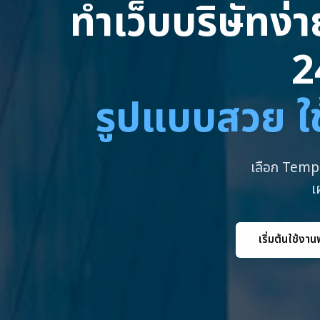
ทำเว็บบริษัทง่
2
รูปแบบสวย ใช
เลือก Templ
เ
เริ่มต้นใช้งาน