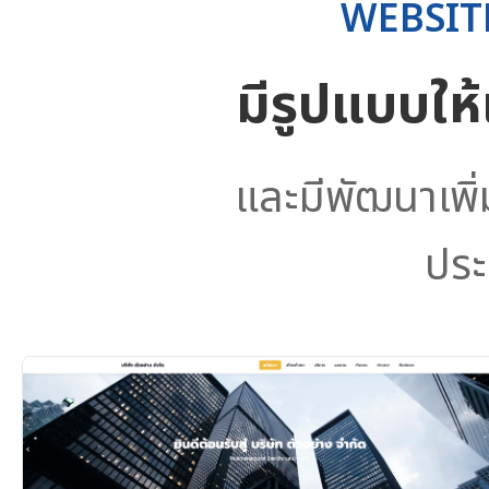
WEBSIT
มีรูปแบบให
และมีพัฒนาเพิ
ประ